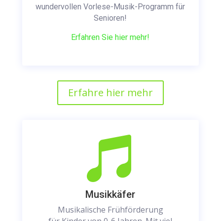
wundervollen Vorlese-Musik-Programm für
Senioren!
Erfahren Sie hier mehr!
Erfahre hier mehr

Musikkäfer
Musikalische Frühförderung
für Kinder von 0-6 Jahren. Mit viel