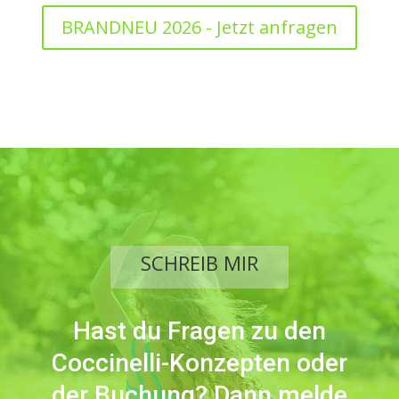
BRANDNEU 2026 - Jetzt anfragen
SCHREIB MIR
Hast du Fragen zu den
Coccinelli-Konzepten oder
der Buchung? Dann melde