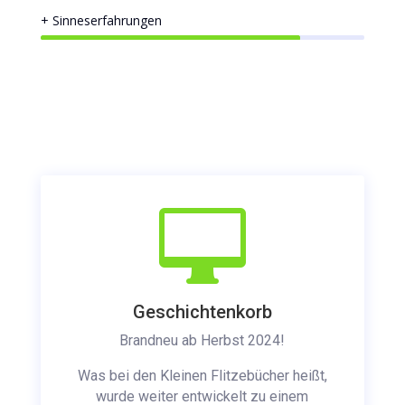
80%
80%
+ Sinneserfahrungen
80%
80%

Geschichtenkorb
Brandneu ab Herbst 2024!
Was bei den Kleinen Flitzebücher heißt,
wurde weiter entwickelt zu einem