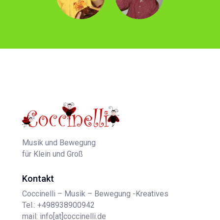
Musik und Bewegung
für Klein und Groß
Kontakt
Coccinelli – Musik – Bewegung -Kreatives
Tel.: +498938900942
mail: info[at]coccinelli.de