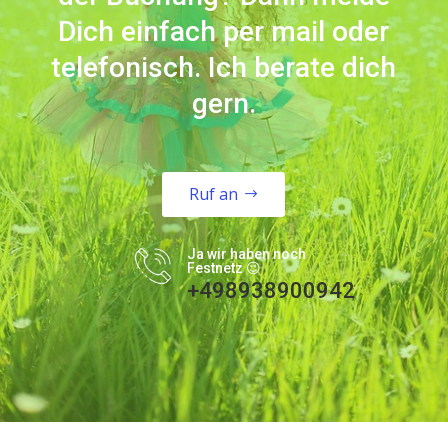
Dich einfach per mail oder
telefonisch. Ich berate dich
gern.
Ruf an
Ja wir haben noch
Festnetz 😉
+498938900942